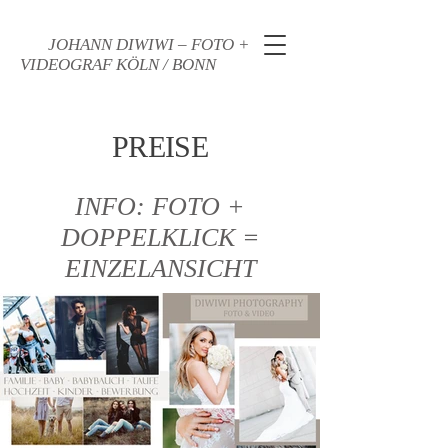
JOHANN DIWIWI – FOTO +
VIDEOGRAF KÖLN / BONN
PREISE
INFO: FOTO +
DOPPELK
LICK =
EINZELANSICHT